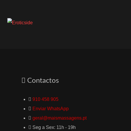
Contactos
910 458 905
Enviar WhatsApp
geral@maismassagens.pt
Seg a Sex: 11h - 19h