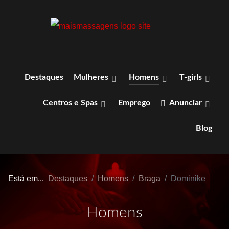
Destaques
Mulheres
Homens
T-girls
Centros e Spas
Emprego
Anunciar
Blog
Está em...
Destaques
Homens
Braga
Dominike
Homens