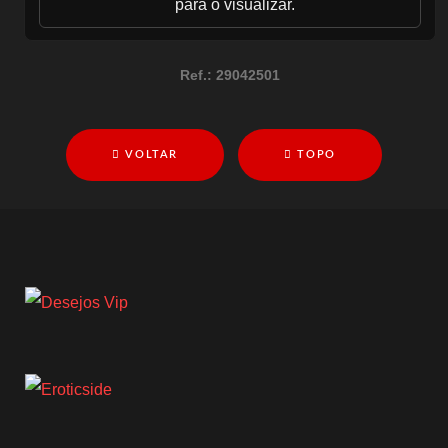
para o visualizar.
Ref.:
29042501
VOLTAR
TOPO