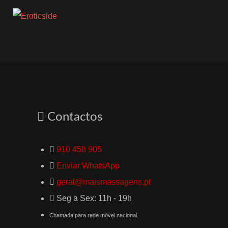
Contactos
910 458 905
Enviar WhatsApp
geral@maismassagens.pt
Seg a Sex: 11h - 19h
Chamada para rede móvel nacional.