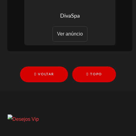
DivaSpa
Ver anúncio
VOLTAR
TOPO